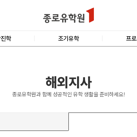
학진학
조기유학
프로
해외지사
종로유학원과 함께 성공적인 유학 생활을 준비하세요!