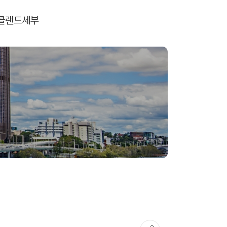
클랜드
세부