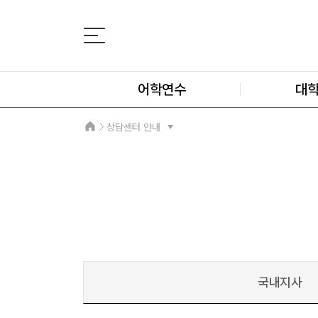
어학연수
대
상담센터 안내
국내지사