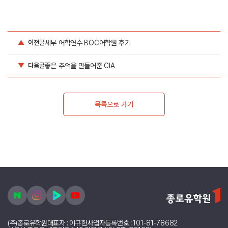
세부 어학연수 BOC어학원 후기
▲
이전글
좋은 추억을 만들어준 CIA
▼
다음글
목록으로 가기
(주)종로유학원
대표자 : 이규헌
사업자등록번호 : 101-81-78682