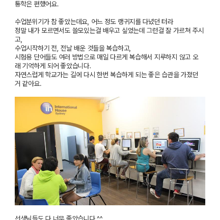
통학은 편했어요.
수업분위기가 참 좋았는데요,
어느 정도 랭귀지를 다녔던 터라
정말 내가 모르면서도
쓸모있는걸 배우고 싶었는데 그런걸 잘 가르쳐 주시
고,
수업시작하기 전, 전날 배운 것들을
복습
하고,
시험용
단어
들도 여러 방법으로 매일 다르게 복습해서 지루하지 않고
오
래
기억
하게 되어 좋았습니다.
자연스럽게 학교가는 길에 다시 한번 복습하게 되는 좋은 습관을 가졌던
거 같아요.
선생님들도 다 너무 좋았습니다.^^