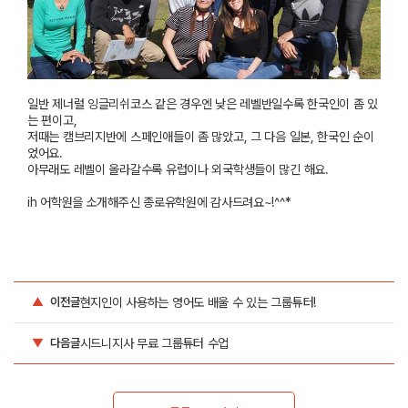
일반 제너럴 잉글리쉬코스 같은 경우엔 낮은 레벨반일수록 한국인이 좀 있
는 편이고,
저때는 캠브리지반에 스페인애들이 좀 많았고, 그 다음 일본, 한국인 순이
었어요.
아무래도
레벨이 올라갈수록 유럽이나 외국학생들이 많긴 해요.
ih
어학원을 소개해주신
종로유학원에
감사드려요~!^^*
현지인이 사용하는 영어도 배울 수 있는 그룹튜터!
▲
이전글
시드니지사 무료 그룹튜터 수업
▼
다음글