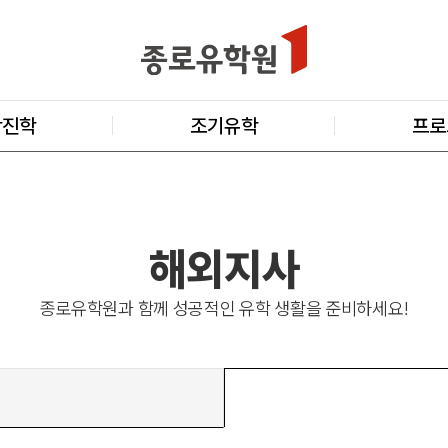
학진학
조기유학
프로
해외지사
종로유학원과 함께 성공적인 유학 생활을 준비하세요!