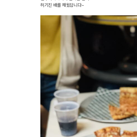
허기진 배를 채웠답니다~