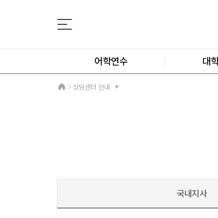
어학연수
대
상담센터 안내
국내지사