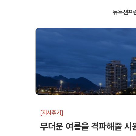
뉴욕
샌프
[지사후기]
무더운 여름을 격파해줄 시