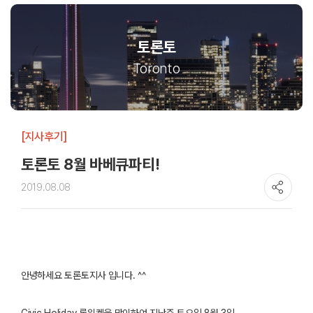
토론토
Toronto
[지사후기]
토론토 8월 바베큐파티!
2019.08.08
안녕하세요
토론토지사
입니다
. ^^