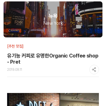
뉴욕
New York
[추천 맛집]
유기농 커피로 유명한Organic Coffee shop
- Pret
2019.09.11