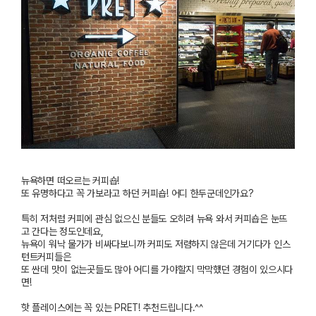
뉴욕하면 떠오르는 커피숍
!
또 유명하다고 꼭 가보라고 하던 커피숍
!
어디 한두군데인가요
?
특히 저처럼 커피에 관심 없으신 분들도 오히려 뉴욕 와서 커피숍은 눈뜨
고 간다는 정도인데요
,
뉴욕이 워낙 물가가 비싸다보니까 커피도 저렴하지 않은데 거기다가 인스
턴트커피들은
또 싼데 맛이 없는곳들도 많아 어디를 가야할지 막막했던 경험이 있으시다
면
!
핫 플레이스에는 꼭 있는
PRET!
추천드립니다
.^^