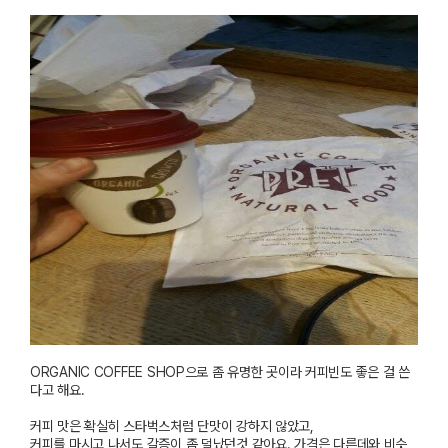
ORGANIC COFFEE SHOP
으로 좀 유명한 곳이라 커피빈도 좋은 걸 쓴
다고 해요
.
커피 맛은 확실히 스타벅스처럼 단맛이 강하지 않았고
,
커피를 마시고 나서도 갈증이 좀 덜났던것 같아요
.
가격은 다른데와 비슷