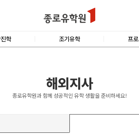
학진학
조기유학
프로
해외지사
종로유학원과 함께 성공적인 유학 생활을 준비하세요!