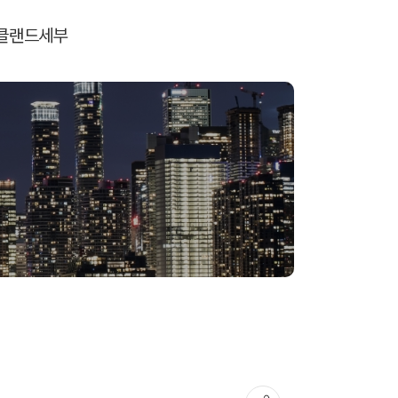
클랜드
세부