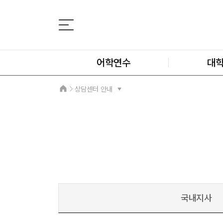
어학연수
대
상담센터 안내
국내지사