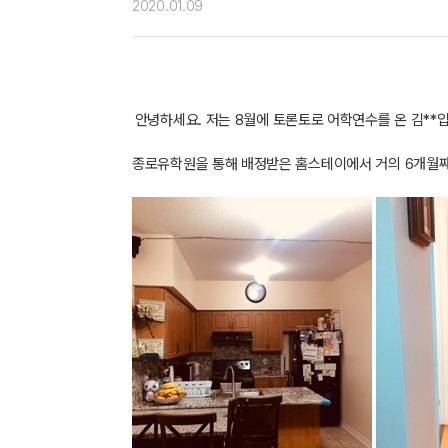
2020.01.09
안녕하세요
.
저는
8
월에 토론토로 어학연수를 온 김**
종로유학원을 통해 배정받은 홈스테이에서 거의
6
개월째