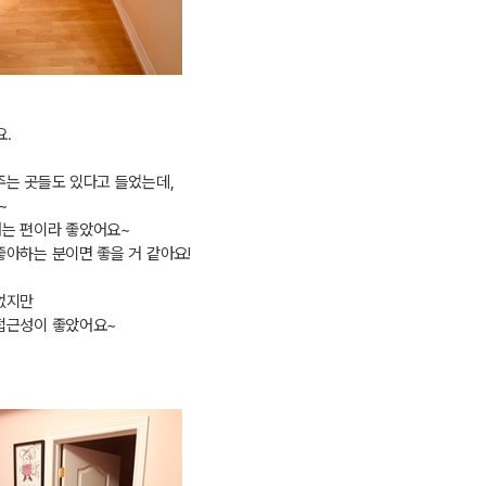
요
.
주는 곳들도 있다고 들었는데
,
~
는 편이라 좋았어요
~
좋아하는 분이면 좋을 거 같아요
!
없지만
 접근성이 좋았어요~