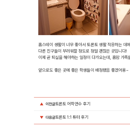
홈스테이 생활이 너무 좋아서 토론토 생활 적응하는 데에
다른 친구들이 부러워할 정도로 정말 괜찮은 곳입니다
!
이제 곧 퇴실을 해야하는 일정이 다가오는데,
홈맘 가족
앞으로도 좋은 곳에 좋은 학생들이 배정됐음 좋겠어용~
토론토 어학연수 후기
▲
이전글
토론토 1:1 튜터 후기
▼
다음글