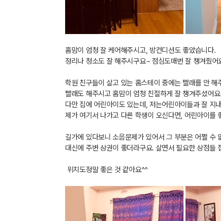
홈맘이 엄청 잘 케어해주시고
,
방컨디션도 좋았습니다
.
정리나 청소도 잘 해주시구요
~
점심도매번 잘 챙겨줬어
학원 친구들이 살고 있는 홈스테이 중에는
빨래를 안 해
빨래도 해주시고 홈맘이 엄청 친절하게 잘 챙겨주셨어요
다만 집에 어린아이도 있는데
,
저는어린아이들과 잘 지내
제가 여기서 나가고 다른 학생이 오신다면
,
어린아이를 
길가에 있다보니 소음문제가 있어서 그 부분은 어쩔 수 
대신에
주변 상권이 좋더라구요
. 살면서 필요한 상점들
위치도정말 좋은 것 같아요
^^