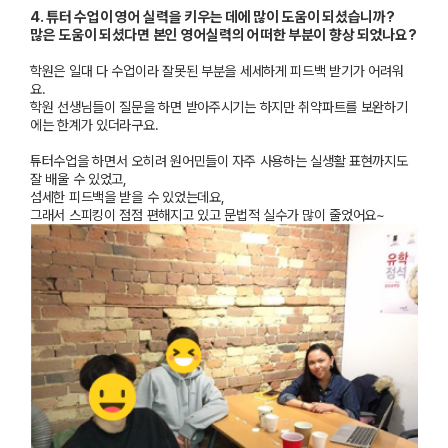
4.
튜터 수업이 영어 실력을 키우는 데에 많이 도움이 되셨습니까
?
많은 도움이 되셨다면 본인 영어실력의 어떠한 부분이 향상 되었나요
?
학원은 일대 다 수업이라 잘못된 부분을 세세하게 피드백 받기가 어려워
요
.
학원 선생님들이 질문을 하면 받아주시기는 하지만 취약파트를 보완하기
에는 한계가 있더라구요
.
튜터수업을 하면서 오히려 원어민들이 자주 사용하는 실생활 표현까지도
잘 배울 수 있었고
,
섬세한 피드백을 받을 수 있었는데요
,
그래서 스피킹이 점점 편해지고 있고 문법적 실수가 많이 줄었어요
~