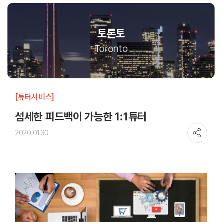
토론토
Toronto
[튜터서비스]
섬세한 피드백이 가능한 1:1튜터
2020.01.30