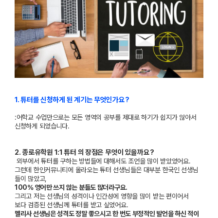
1.
튜터를 신청하게 된 계기는 무엇인가요
?
:
어학교 수업만으로는 모든 영역의 공부를 제대로 하기가 쉽지가 않아서
신청하게 되었습니다
.
2
.
종로유학원
1:1
튜터 의 장점은 무엇이 있을까요
?
외부에서 튜터를 구하는 방법들에 대해서도 조언을 많이 받았었어요
.
그런데 한인커뮤니티에 올라오는 튜터 선생님들은 대부분 한국인 선생님
들이 많았고
,
100%
영어만 쓰지 않는 분들도 많더라구요
.
그리고 저는 선생님의 성격이나 인간성에 영향을 많이 받는 편이어서
보다 검증된 선생님께 튜터를 받고 싶었어요
.
멜리사 선생님은 성격도 정말 좋으시고 한 번도 부정적인 발언을 하신 적이