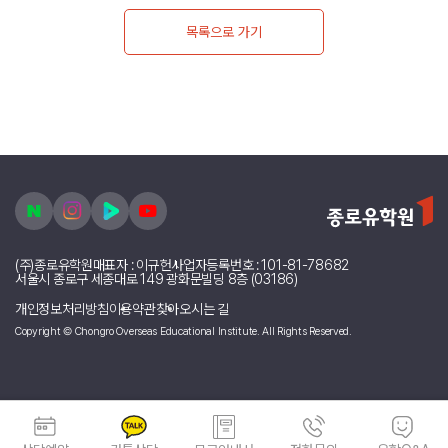
목록으로 가기
(주)종로유학원
대표자 : 이규헌
사업자등록번호 : 101-81-78682
서울시 종로구 세종대로 149 광화문빌딩 8층 (03186)
개인정보처리방침
이용약관
찾아오시는 길
Copyright © Chongro Overseas Educational Institute. All Rights Reserved.