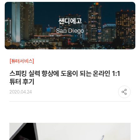
샌디에고
San Diego
[튜터서비스]
스피킹 실력 향상에 도움이 되는 온라인 1:1
튜터 후기
2020.04.24