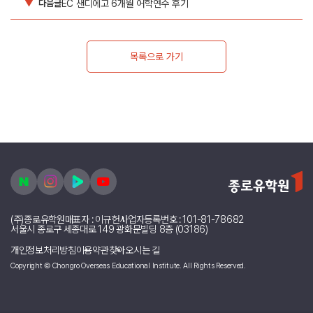
EC 샌디에고 6개월 어학연수 후기
▼
다음글
목록으로 가기
(주)종로유학원
대표자 : 이규헌
사업자등록번호 : 101-81-78682
서울시 종로구 세종대로 149 광화문빌딩 8층 (03186)
개인정보처리방침
이용약관
찾아오시는 길
Copyright © Chongro Overseas Educational Institute. All Rights Reserved.