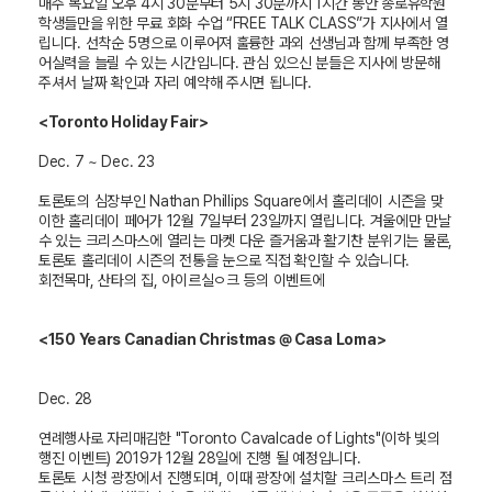
매주 목요일 오후 4시 30분부터 5시 30분까지 1시간 동안 종로유학원
학생들만을 위한 무료 회화 수업 “FREE TALK CLASS”가 지사에서 열
립니다. 선착순 5명으로 이루어져 훌륭한 과외 선생님과 함께 부족한 영
어실력을 늘릴 수 있는 시간입니다. 관심 있으신 분들은 지사에 방문해
주셔서 날짜 확인과 자리 예약해 주시면 됩니다.
<Toronto Holiday Fair>
Dec. 7 ~ Dec. 23
토론토의 심장부인 Nathan Phillips Square에서 홀리데이 시즌을 맞
이한 홀리데이 페어가 12월 7일부터 23일까지 열립니다. 겨울에만 만날
수 있는 크리스마스에 열리는 마켓 다운 즐거움과 활기찬 분위기는 물론,
토론토 홀리데이 시즌의 전통을 눈으로 직접 확인할 수 있습니다.
회전목마, 산타의 집, 아이르실ㅇ크 등의 이벤트에
<150 Years Canadian Christmas @ Casa Loma>
Dec. 28
연례행사로 자리매김한 "Toronto Cavalcade of Lights"(이하 빛의
행진 이벤트) 2019가 12월 28일에 진행 될 예정입니다.
토론토 시청 광장에서 진행되며, 이때 광장에 설치할 크리스마스 트리 점