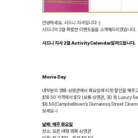
안녕하세요
.
시드니 지사
입니다
:)
시드니의
2
월 특별한 이벤트들을 소개해드리겠습니다
.
시드니 지사
2
월
ActivityCalendar
알려드립니다
.
Movie Day
대부분의 영화 상영관에서 화요일에 티켓 할인을 해주
$18.50
가격에서
$12 (
보통 상영관
, 3D
등
Luxury Se
$6.50(Campbelltown's Dumaresq Street Cinem
보세요
~!
날짜
:
매주 화요일
장소
:
모든 대형 영화 상영관