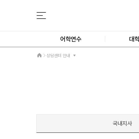
어학연수
대
상담센터 안내
국내지사