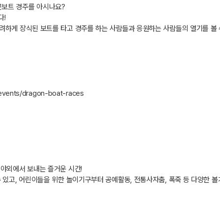
곤보트 경주를 아시나요
?
다
!
화려하게 장식된 보트를 타고 경주를 하는 사람들과 응원하는 사람들의 열기를 볼
/events/dragon-boat-races
!
야외에서 보내는 즐거운 시간
!
 있고
,
어린이들을 위한 놀이기구부터 공예활동
,
전통사자춤
,
폭죽 등 다양한 