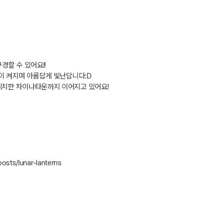
구경할 수 있어요
!!
이 켜지며 아름답게 빛난답니다
:D
위치한 차이나타운까지 이어지고 있어요
!
osts/lunar-lanterns