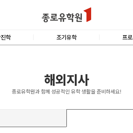
학진학
조기유학
프로
해외지사
종로유학원과 함께 성공적인 유학 생활을 준비하세요!