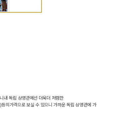
니내 독립 상영관에선 더욱더 저렴한
)
등의가격으로 보실 수 있으니 가까운 독립 상영관에 가