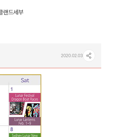
클랜드
세부
2020.02.03