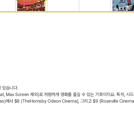
고 있습니다
.
at, Max Screen
제외
)
로 저렴하게 영화를 즐길 수 있는 기회이지요
.
특히
,
시드
as)
에서
$8 (TheHornsby Odeon Cinema),
그리고
$9 (Roseville Cinema