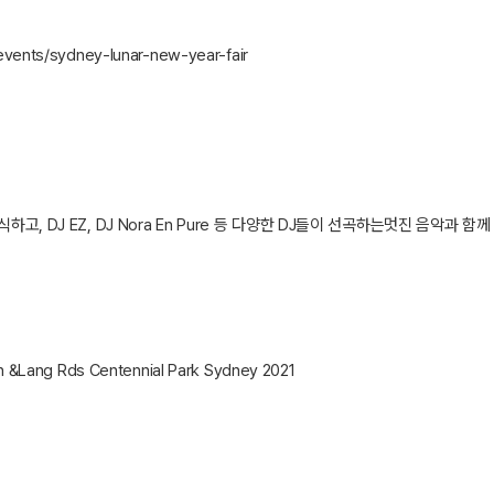
events/sydney-lunar-new-year-fair
장식하고
, DJ EZ, DJ Nora En Pure
등 다양한
DJ
들이 선곡하는멋진 음악과 함께
son &Lang Rds Centennial Park Sydney 2021