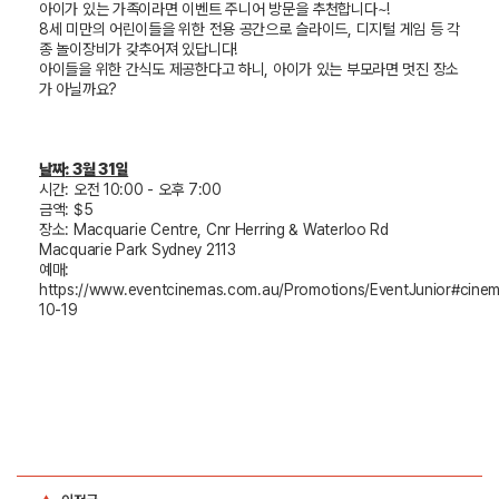
아이가 있는 가족이라면 이벤트 주니어 방문을 추천합니다
~!
8
세 미만의 어린이들을 위한 전용 공간으로 슬라이드
,
디지털 게임 등 각
종 놀이장비가 갖추어져 있답니다
!
아이들을 위한 간식도 제공한다고 하니
,
아이가 있는 부모라면 멋진 장소
가 아닐까요
?
날짜
:
3월 31일
시간
: 오전 10:00 - 오후 7:00
금액
: $5
장소
: Macquarie Centre, Cnr Herring & Waterloo Rd
Macquarie Park Sydney 2113
예매
:
https://www.eventcinemas.com.au/Promotions/EventJunior#cin
10-19