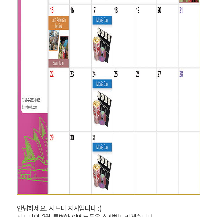
안녕하세요
.
시드니 지사
입니다
:)