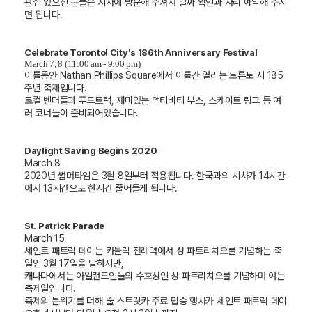
관심 있으신 분들은 지사에 방문해 주셔서 날짜 확인과 자리 예약해 주시
면 됩니다.
Celebrate Toronto! City's 186th Anniversary Festival
March 7, 8 (11:00 am - 9:00 pm)
이틀동안 Nathan Phillips Square에서 이틀간 열리는 토론토 시 185
주년 축제입니다.
로컬 벤더들과 푸드트럭, 재미있는 액티비티 부스, 스케이트 링크 등 여
러 코너들이 준비되어있습니다.
Daylight Saving Begins 2020
March 8
2020년 썸머타임은 3월 8일부터 적용됩니다. 한국과의 시차가 14시간
에서 13시간으로 한시간 줄어들게 됩니다.
St. Patrick Parade
March 15
세인트 패트릭 데이는 카톨릭 전례력에서 성 파트리치오를 기념하는 축
일인 3월 17일을 말하지만,
캐나다에서는 아일랜드인들의 수호성인 성 파트리치오를 기념하며 여는
축제일입니다.
축제의 분위기를 더해 줄 스트릿카 주료 탑승 행사가 세인트 패트릭 데이