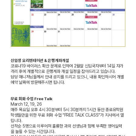
신입생 오리엔테이션 & 은행계좌개설
코로나19 바이러스 확산 문제로 인하여 2월말 신입국자부터 14일 자가
격리 후에 개별적으로 은행계좌 개설 일정을 잡아드리고 있습니다.
담당 매니저님들께서 안내 공지를 드리고 있으니, 내용 확인하시어 개별
예약 날짜에 방문해주시면 됩니다.
무료 회화 수업 Free Talk
March
12, 19, 26
매주 목요일 오후 4시 30분부터 5시 30분까지 1시간 동안 종로유학원
학생들만을 위한 무료 회화 수업 “FREE TALK CLASS”가 지사에서 열
립니다.
선착순 5명으로 이루어져 훌륭한 과외 선생님과 함께 부족한 영어실력
을 늘릴 수 있는 시간입니다.