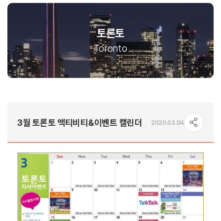
토론토
Toronto
3월 토론토 액티비티&이벤트 캘린더
2020.03.04