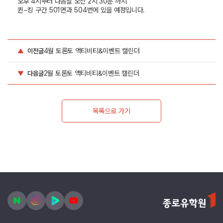
오후 4시부터 다음날 오전 2시 30분 까지
퀸~킹 구간 501면과 504번에 있을 예정입니다.
4월 토론토 액티비티&이벤트 캘린더
▲
이전글
2월 토론토 액티비티&이벤트 캘린더
▼
다음글
목록으로 가기