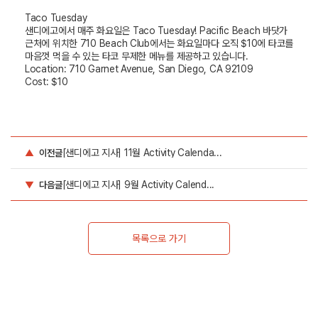
Taco Tuesday
샌디에고에서 매주 화요일은
Taco Tuesday! Pacific Beach
바닷가
근처에 위치한
710 Beach Club
에서는 화요일마다 오직
$10
에 타코를
마음껏 먹을 수 있는 타코 무제한 메뉴를 제공하고 있습니다
.
Location: 710 Garnet Avenue, San Diego, CA 92109
Cost: $10
[샌디에고 지사] 11월 Activity Calenda...
▲
이전글
[샌디에고 지사] 9월 Activity Calend...
▼
다음글
목록으로 가기