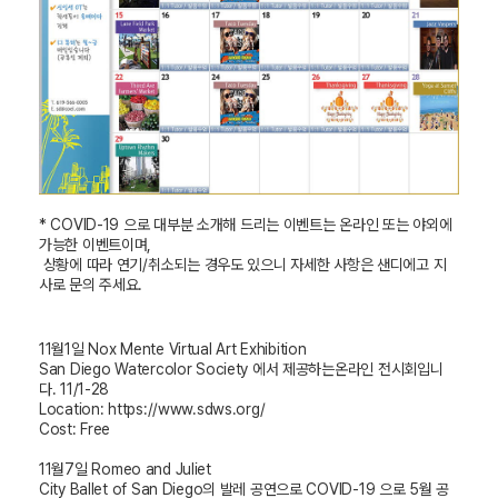
* COVID-19 으로 대부분 소개해 드리는 이벤트는 온라인 또는 야외에
가능한 이벤트이며,
상황에 따라 연기/취소되는 경우도 있으니 자세한 사항은 샌디에고 지
사로 문의 주세요.
11
월
1
일
Nox Mente Virtual Art Exhibition
San Diego Watercolor Society
에서 제공하는온라인 전시회입니
다
. 11/1-28
Location:
https://www.sdws.org/
Cost: Free
11
월
7
일
Romeo and Juliet
City Ballet of San Diego
의 발레 공연으로
COVID-19
으로
5
월 공