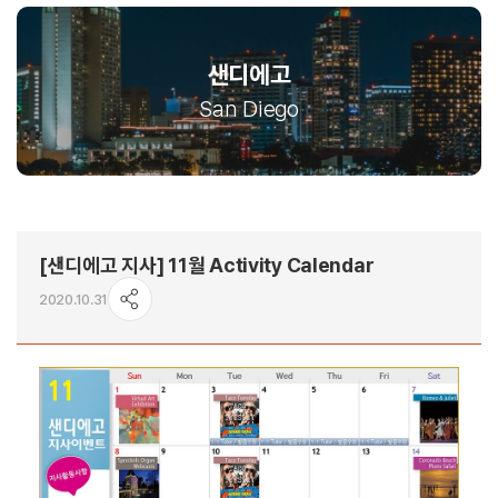
샌디에고
San Diego
[샌디에고 지사] 11월 Activity Calendar
2020.10.31