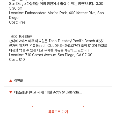
San Diego
다운타운 야외 공원에서 즐길 수 있는 공연입니다
. 3:30-
5:30 pm
Location: Embarcadero Marina Park, 400 Kettner Blvd, San
Diego
Cost: Free
Taco Tuesday
샌디에고에서 매주 화요일은
Taco Tuesday! Pacific Beach
바닷가
근처에 위치한
710 Beach Club
에서는 화요일마다 오직
$10
에 타코를
마음껏 먹을 수 있는 타코 무제한 메뉴를 제공하고 있습니다
.
Location: 710 Garnet Avenue, San Diego, CA 92109
Cost: $10
▲
이전글
[샌디에고 지사] 10월 Activity Calenda...
▼
다음글
목록으로 가기