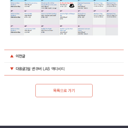
▲
이전글
3월 밴쿠버 LAB 액티비티
▼
다음글
목록으로 가기