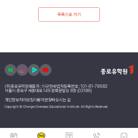
목록으로 가기
(주)종로유학원
대표자 : 이규헌
사업자등록번호 : 101-81-78682
서울시 종로구 세종대로 149 광화문빌딩 8층 (03186)
개인정보처리방침
이용약관
찾아오시는 길
Copyright © Chongro Overseas Educational Institute. All Rights Reserved.