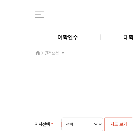
어학연수
대
견적요청
지사선택
*
지도 보기