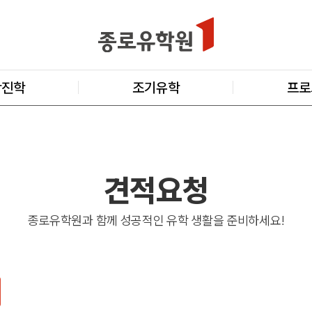
학진학
조기유학
프로
견적요청
종로유학원과 함께 성공적인 유학 생활을 준비하세요!