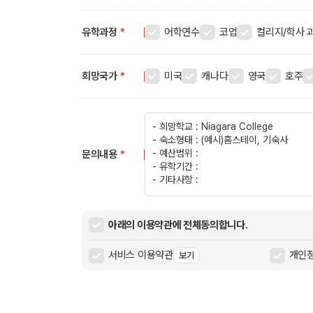
유학과정
*
어학연수
코업
컬리지/학사 
희망국가
*
미국
캐나다
영국
호주
문의내용
*
아래의 이용약관에 전체동의합니다.
서비스 이용약관
개인정
보기