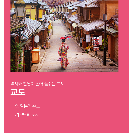
역사와 전통이 살아 숨쉬는 도시
교토
옛 일본의 수도
기모노의 도시