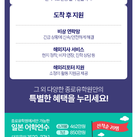
도착 후 지원
비상 연락망
긴급 상황에
신속/안전하게 해결
해외지사 서비스
현지 정착, 비자 연장,
진학 상담 등
해외리포터 지원
소정의 활동 지원금 제공
그 외 다양한 종로유학원만의
특별한 혜택을 누리세요!