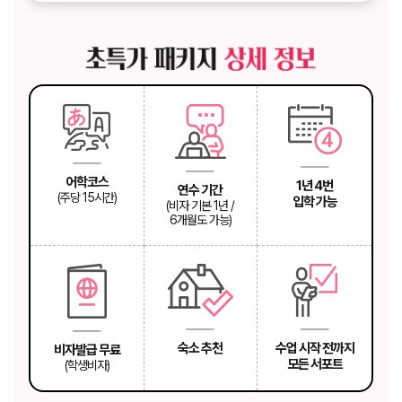
어학코스
1년 4번
연수 기간
(주당 15시간)
입학 가능
(비자 기본 1년 /
6개월도 가능)
숙소 추천
수업 시작 전까지
비자발급 무료
모든 서포트
(학생비자)