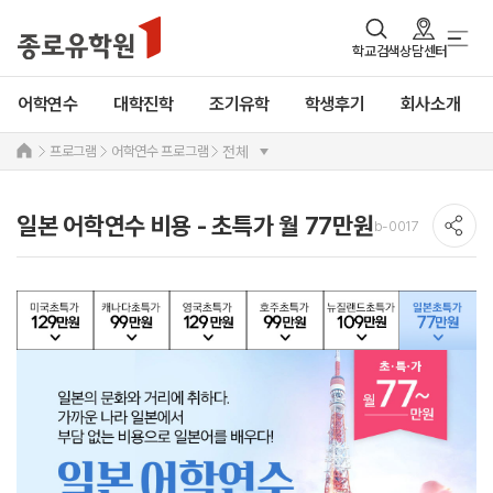
학교검색
상담센터
어학연수
대학진학
조기유학
학생후기
회사소개
프로그램
어학연수 프로그램
전체
일본 어학연수 비용 - 초특가 월 77만원
b-0017