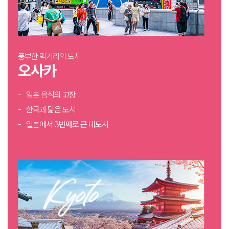
풍부한 먹거리의 도시
오사카
일본 음식의 고장
한국과 닮은 도시
일본에서 3번째로 큰 대도시