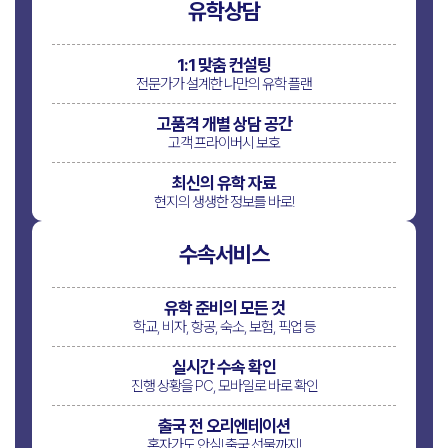
유학상담
1:1 맞춤 컨설팅
전문가가 설계한 나만의
유학 플랜
고품격 개별 상담 공간
고객 프라이버시
보호
최신의 유학 자료
현지의 생생한 정보를 바로!
수속서비스
유학 준비의 모든 것
학교, 비자, 항공, 숙소,
보험, 픽업 등
실시간 수속 확인
진행 상황을 PC, 모바일로
바로 확인
출국 전 오리엔테이션
혼자가도 안심!
출국 선물까지!