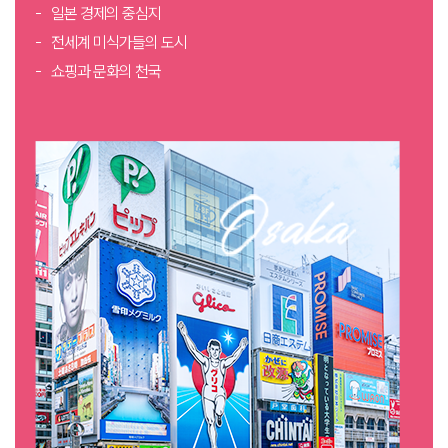
일본 경제의 중심지
전세계 미식가들의 도시
쇼핑과 문화의 천국