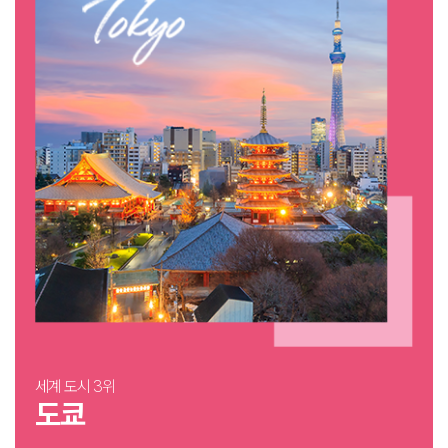
세계 도시 3위
도쿄