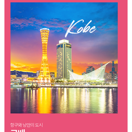
항구와 낭만의 도시