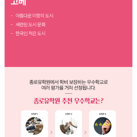
고베
아름다운 미항의 도시
세련된 도시 문화
한국인 적은 도시