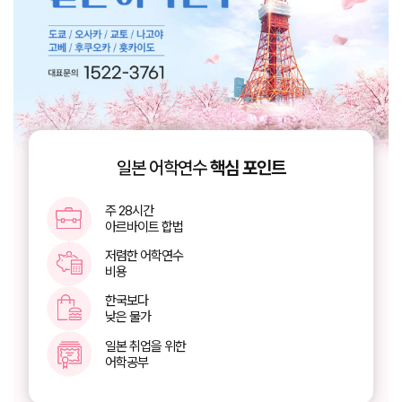
일본 어학연수
핵심 포인트
주 28시간
아르바이트 합법
저렴한 어학연수
비용
한국보다
낮은 물가
일본 취업을 위한
어학공부