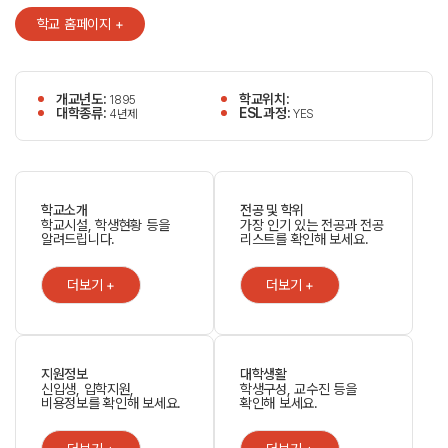
학교 홈페이지 +
개교년도:
학교위치:
1895
대학종류:
ESL과정:
4년제
YES
학교소개
전공 및 학위
학교시설, 학생현황 등을
가장 인기 있는 전공과 전공
알려드립니다.
리스트를 확인해 보세요.
더보기 +
더보기 +
지원정보
대학생활
신입생, 입학지원,
학생구성, 교수진 등을
비용정보를 확인해 보세요.
확인해 보세요.