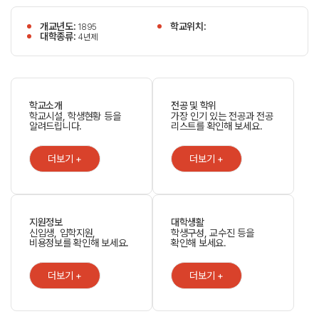
개교년도:
학교위치:
1895
대학종류:
4년제
학교소개
전공 및 학위
학교시설, 학생현황 등을
가장 인기 있는 전공과 전공
알려드립니다.
리스트를 확인해 보세요.
더보기 +
더보기 +
지원정보
대학생활
신입생, 입학지원,
학생구성, 교수진 등을
비용정보를 확인해 보세요.
확인해 보세요.
더보기 +
더보기 +