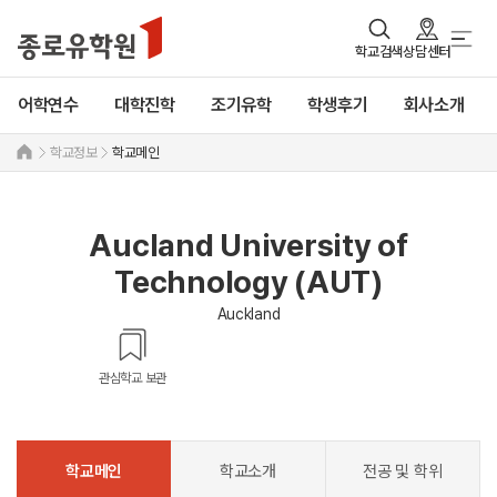
학교검색
상담센터
어학연수
대학진학
조기유학
학생후기
회사소개
학교정보
학교메인
Aucland University of
Technology (AUT)
Auckland
관심학교 보관
학교메인
학교소개
전공 및 학위