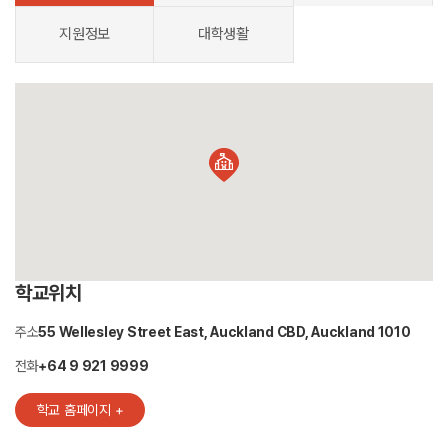
지원정보
대학생활
학교위치
주소
55 Wellesley Street East, Auckland CBD, Auckland 1010
전화
+64 9 921 9999
학교 홈페이지 +