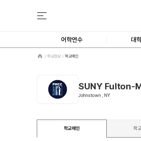
어학연수
대
학교정보
학교메인
SUNY Fulton-
Johnstown , NY
학교메인
학