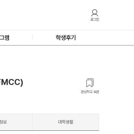
로그인
그램
학생후기
(FMCC)
관심학교 보관
정보
대학생활