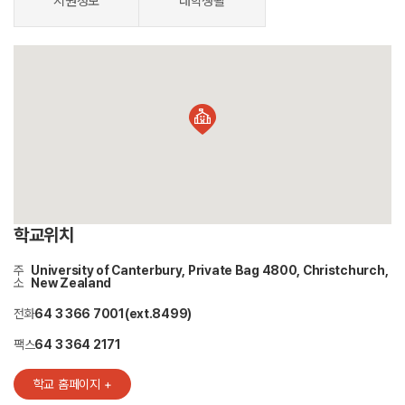
지원정보
대학생활
학교위치
주
University of Canterbury, Private Bag 4800, Christchurch,
소
New Zealand
전화
64 3 366 7001(ext.8499)
팩스
64 3 364 2171
학교 홈페이지 +