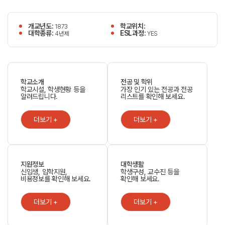
개교년도:
학교위치:
1873
대학종류:
ESL과정:
4년제
YES
학교소개
전공 및 학위
학교시설, 학생현황 등을
가장 인기 있는 전공과 전공
알려드립니다.
리스트를 확인해 보세요.
더보기 +
더보기 +
지원정보
대학생활
신입생, 입학지원,
학생구성, 교수진 등을
비용정보를 확인해 보세요.
확인해 보세요.
더보기 +
더보기 +