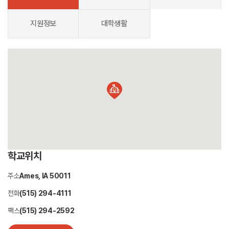
지원정보
대학생활
학교위치
주소
Ames, IA 50011
전화
(515) 294-4111
팩스
(515) 294-2592