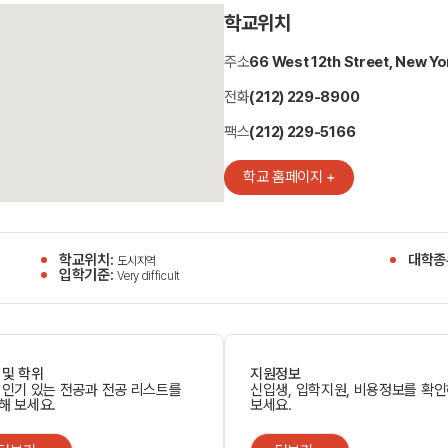
학교위치
주소
66 West 12th Street, New Yo
전화
(212) 229-8900
팩스
(212) 229-5166
학교 홈페이지 +
학교위치:
대학종
도시지역
입학기준:
Very difficult
 및 학위
지원정보
 인기 있는 전공과 전공 리스트를
신입생, 입학지원, 비용정보를 확
해 보세요.
보세요.