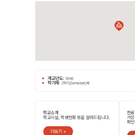
개교년도:
1896
학기제:
2학기(Semester)제
학교소개
전공
학교시설, 학생현황 등을 알려드립니다.
가장
확인
더보기 +