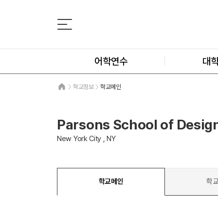
어학연수
대
학교정보
학교메인
Parsons School of Desig
New York City , NY
학교메인
학