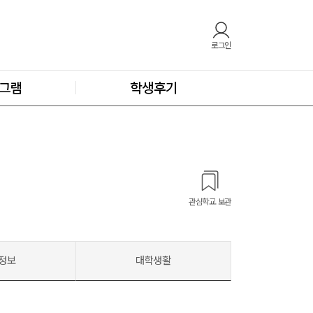
로그인
그램
학생후기
관심학교 보관
정보
대학생활