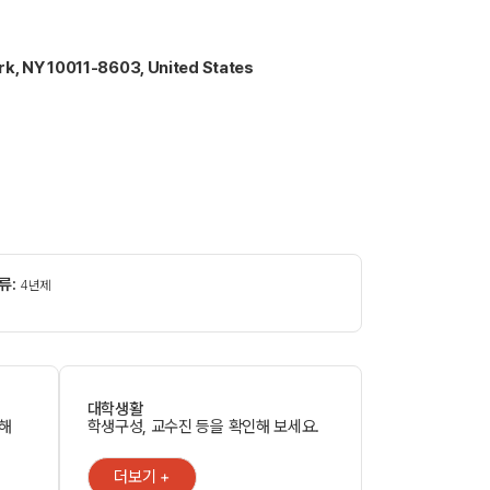
rk, NY 10011-8603, United States
류:
4년제
대학생활
인해
학생구성, 교수진 등을 확인해 보세요.
더보기 +