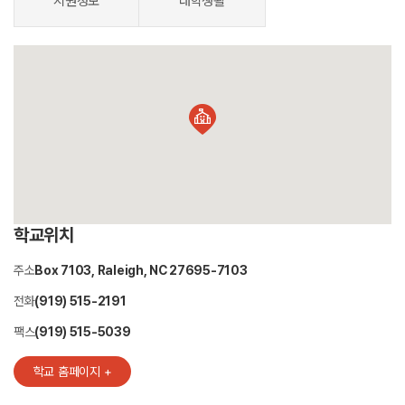
지원정보
대학생활
학교위치
주소
Box 7103, Raleigh, NC 27695-7103
전화
(919) 515-2191
팩스
(919) 515-5039
학교 홈페이지 +