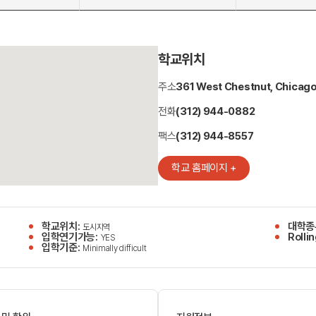
학교위치
주소
361 West Chestnut, Chicago
전화
(312) 944-0882
팩스
(312) 944-8557
학교 홈페이지 +
학교위치:
대학종
도시지역
입학연기가능:
Roll
YES
입학기준:
Minimally difficult