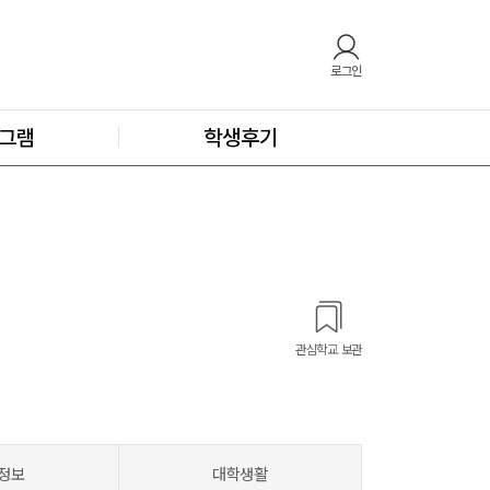
로그인
그램
학생후기
관심학교 보관
정보
대학생활