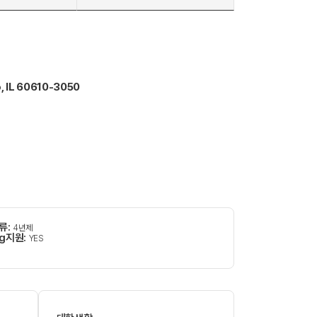
, IL 60610-3050
류:
4년제
ing지원:
YES