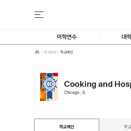
어학연수
대
학교정보
학교메인
Cooking and Hospi
Chicago , IL
학교메인
학