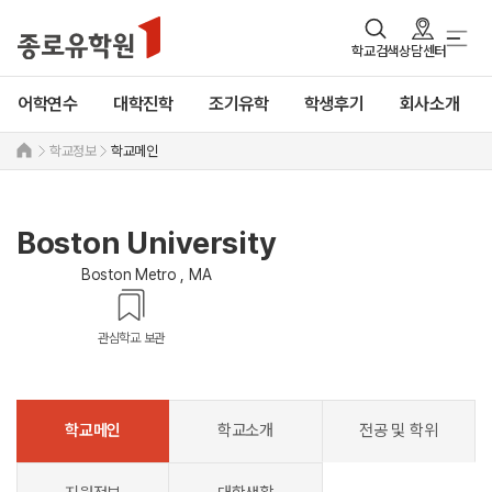
학교검색
상담센터
어학연수
대학진학
조기유학
학생후기
회사소개
학교정보
학교메인
Boston University
Boston Metro , MA
관심학교 보관
학교메인
학교소개
전공 및 학위