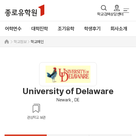
학교검색
상담센터
어학연수
대학진학
조기유학
학생후기
회사소개
학교정보
학교메인
University of Delaware
Newark , DE
관심학교 보관