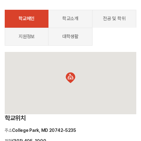
학교메인
학교소개
전공 및 학위
지원정보
대학생활
학교위치
주소
College Park, MD 20742-5235