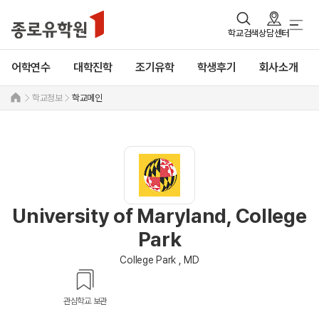
학교검색
상담센터
어학연수
대학진학
조기유학
학생후기
회사소개
학교정보
학교메인
University of Maryland, College
Park
College Park , MD
관심학교 보관