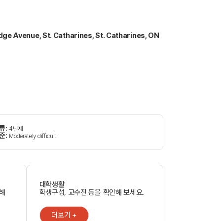
dge Avenue, St. Catharines, St. Catharines, ON
류:
4년제
준:
Moderately difficult
대학생활
인해
학생구성, 교수진 등을 확인해 보세요.
더보기 +