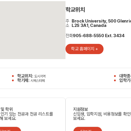
학교위치
주
Brock University, 500 Glenri
소
L2S 3A1, Canada
전화
905-688-5550 Ext. 3434
학교 홈페이지 +
학교위치:
대학종
도시지역
학기제:
입학기
시메스터제
 및 학위
지원정보
 인기 있는 전공과 전공 리스트를
신입생, 입학지원, 비용정보를 확
해 보세요.
보세요.