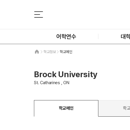
어학연수
대
학교정보
학교메인
Brock University
St. Catharines , ON
학교메인
학