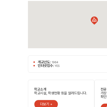
개교년도:
1964
인터넷접수:
YES
학교소개
전공
학교시설, 학생현황 등을 알려드립니다.
가장
확인
더보기 +