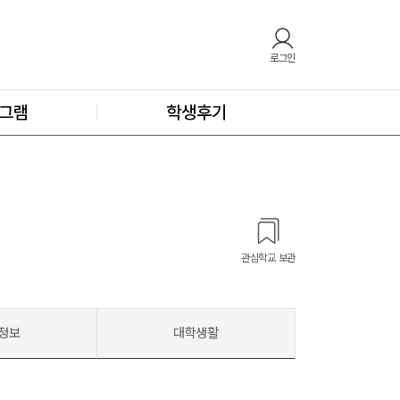
로그인
그램
학생후기
관심학교 보관
정보
대학생활