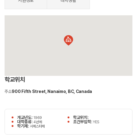
지원정보
대학생활
학교위치
주소
900 Fifth Street, Nanaimo, BC, Canada
개교년도:
학교위치:
1969
대학종류:
조건부입학:
4년제
YES
학기제:
시메스터제