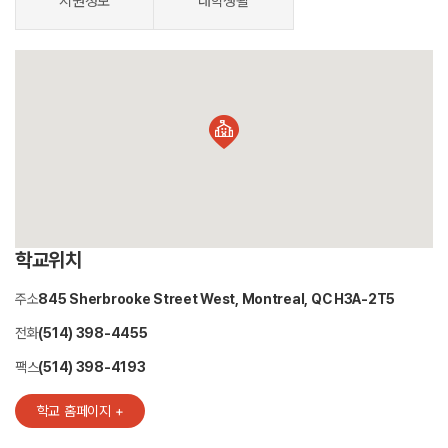
지원정보
대학생활
학교위치
주소
845 Sherbrooke Street West, Montreal, QC H3A-2T5
전화
(514) 398-4455
팩스
(514) 398-4193
학교 홈페이지 +