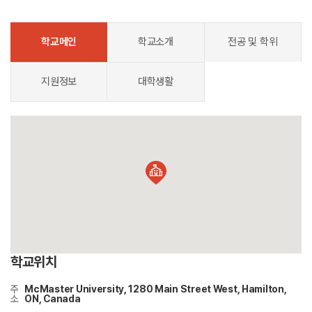
학교메인
학교소개
전공 및 학위
지원정보
대학생활
학교위치
주
McMaster University, 1280 Main Street West, Hamilton,
소
ON, Canada