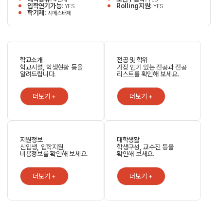
입학연기가능:
Rolling지원:
YES
YES
학기제:
시메스터제
학교소개
전공 및 학위
학교시설, 학생현황 등을
가장 인기 있는 전공과 전공
알려드립니다.
리스트를 확인해 보세요.
더보기 +
더보기 +
지원정보
대학생활
신입생, 입학지원,
학생구성, 교수진 등을
비용정보를 확인해 보세요.
확인해 보세요.
더보기 +
더보기 +