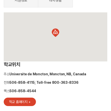
지원정보
대학생활
학교위치
주소
Universite de Moncton, Moncton, NB, Canada
전화
506-858-4115; Toll-free 800-363-8336
팩스
506-858-4544
학교 홈페이지 +