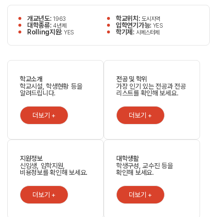
개교년도:
학교위치:
1963
도시지역
대학종류:
입학연기가능:
4년제
YES
Rolling지원:
학기제:
YES
시메스터제
학교소개
전공 및 학위
학교시설, 학생현황 등을
가장 인기 있는 전공과 전공
알려드립니다.
리스트를 확인해 보세요.
더보기 +
더보기 +
지원정보
대학생활
신입생, 입학지원,
학생구성, 교수진 등을
비용정보를 확인해 보세요.
확인해 보세요.
더보기 +
더보기 +