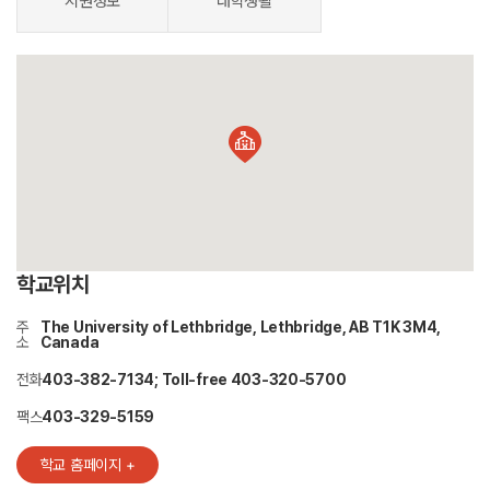
지원정보
대학생활
학교위치
주
The University of Lethbridge, Lethbridge, AB T1K 3M4,
소
Canada
전화
403-382-7134; Toll-free 403-320-5700
팩스
403-329-5159
학교 홈페이지 +