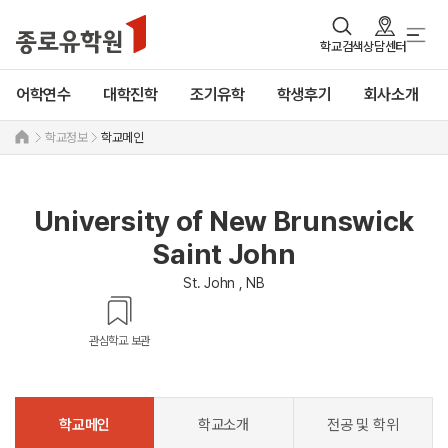
학교검색
상담센터
어학연수
대학진학
조기유학
학생후기
회사소개
학교정보
학교메인
University of New Brunswick
Saint John
St. John , NB
관심학교 보관
학교메인
학교소개
전공 및 학위