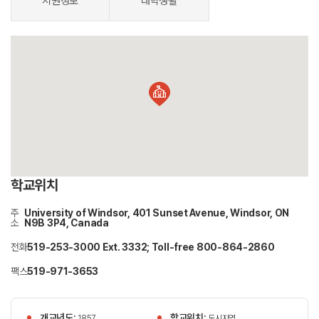
지원정보
대학생활
학교위치
주
University of Windsor, 401 Sunset Avenue, Windsor, ON
소
N9B 3P4, Canada
전화
519-253-3000 Ext. 3332; Toll-free 800-864-2860
팩스
519-971-3653
개교년도:
학교위치:
1857
도시지역