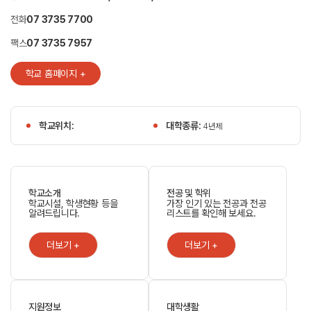
전화
07 3735 7700
팩스
07 3735 7957
학교 홈페이지 +
학교위치:
대학종류:
4년제
학교소개
전공 및 학위
학교시설, 학생현황 등을
가장 인기 있는 전공과 전공
알려드립니다.
리스트를 확인해 보세요.
더보기 +
더보기 +
지원정보
대학생활