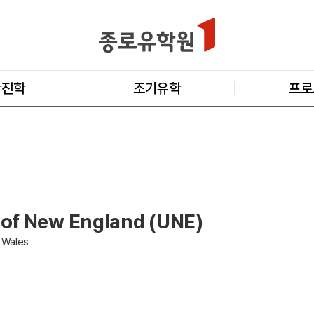
학진학
조기유학
프로
 of New England (UNE)
 Wales