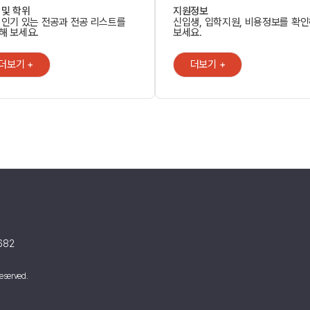
 및 학위
지원정보
 인기 있는 전공과 전공 리스트를
신입생, 입학지원, 비용정보를 확
해 보세요.
보세요.
더보기 +
더보기 +
682
eserved.