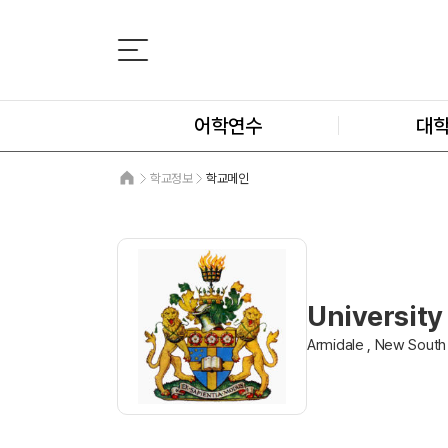
어학연수
대
학교정보
학교메인
University
Armidale , New South