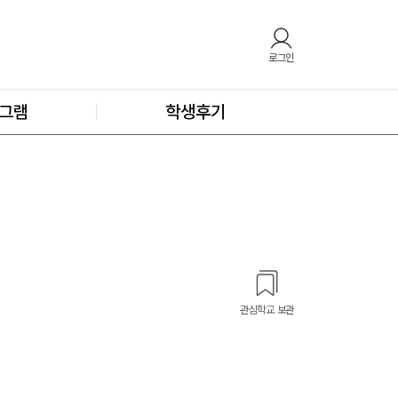
로그인
그램
학생후기
관심학교 보관