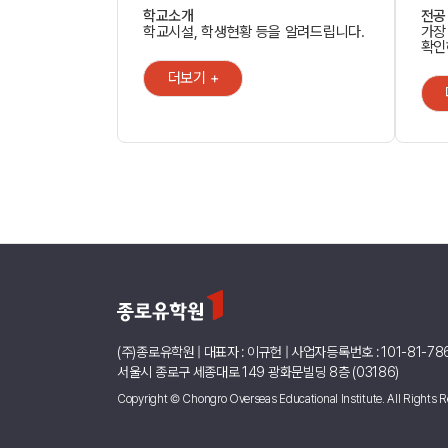
학교소개
전공
학교시설, 학생현황 등을 알려드립니다.
가장
확인
더보기 +
(주)종로유학원 | 대표자 : 이규헌 | 사업자등록번호 : 101-81-78
서울시 종로구 세종대로 149 광화문빌딩 8층 (03186)
Copyright © Chongro Overseas Educational Institute. All Rights R