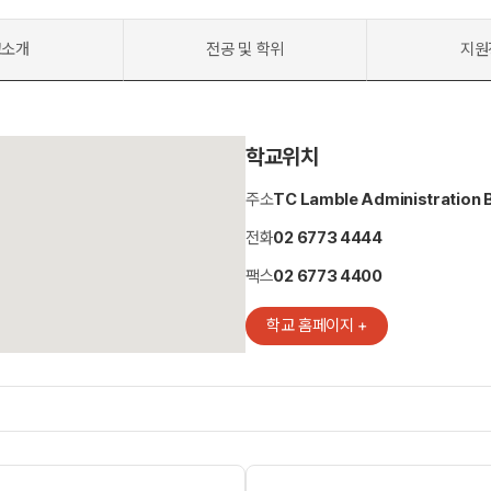
교소개
전공 및 학위
지원
학교위치
주소
TC Lamble Administration 
전화
02 6773 4444
팩스
02 6773 4400
학교 홈페이지 +