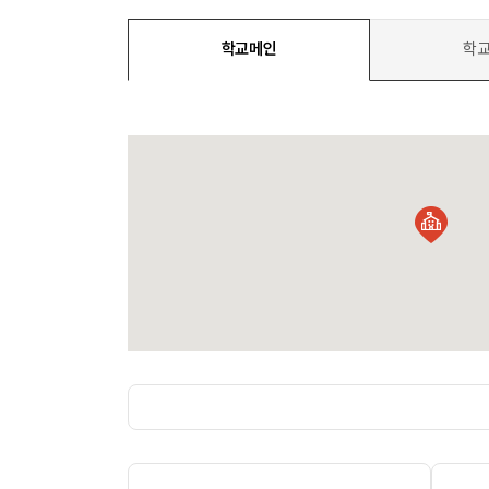
학교메인
학