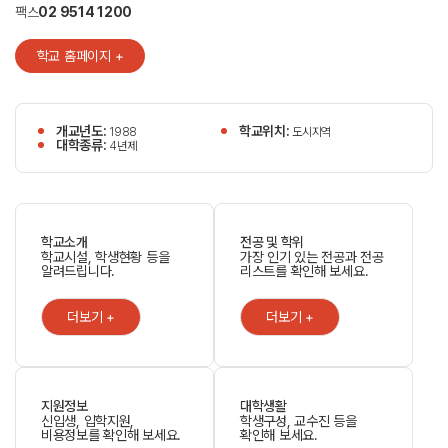
팩스
02 9514 1200
학교 홈페이지 +
개교년도:
학교위치:
1988
도시지역
대학종류:
4년제
학교소개
전공 및 학위
학교시설, 학생현황 등을
가장 인기 있는 전공과 전공
알려드립니다.
리스트를 확인해 보세요.
더보기 +
더보기 +
지원정보
대학생활
신입생, 입학지원,
학생구성, 교수진 등을
비용정보를 확인해 보세요.
확인해 보세요.