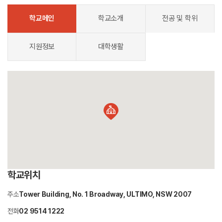
학교메인
학교소개
전공 및 학위
지원정보
대학생활
학교위치
주소
Tower Building, No. 1 Broadway, ULTIMO, NSW 2007
전화
02 9514 1222