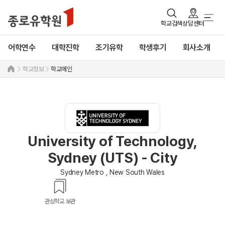
학교검색
상담센터
어학연수
대학진학
조기유학
학생후기
회사소개
학교정보
학교메인
University of Technology,
Sydney (UTS) - City
Sydney Metro , New South Wales
관심학교 보관