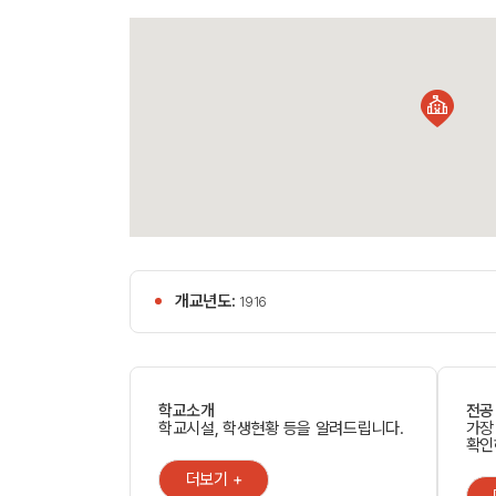
개교년도:
1916
학교소개
전공
학교시설, 학생현황 등을 알려드립니다.
가장
확인
더보기 +