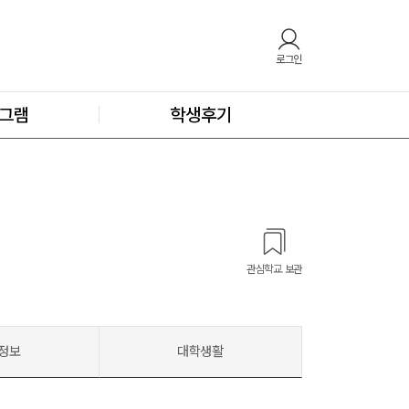
로그인
그램
학생후기
관심학교 보관
정보
대학생활