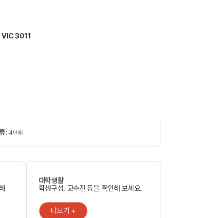
 VIC 3011
류:
4년제
대학생활
인해
학생구성, 교수진 등을 확인해 보세요.
더보기 +