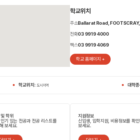
학교위치
주소
Ballarat Road, FOOTSCRAY,
전화
03 9919 4000
팩스
03 9919 4069
학교 홈페이지 +
학교위치:
대학종
도시지역
 및 학위
지원정보
 인기 있는 전공과 전공 리스트를
신입생, 입학지원, 비용정보를 확
해 보세요.
보세요.
더보기 +
더보기 +