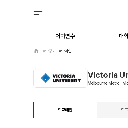
어학연수
대
학교정보
학교메인
Victoria U
Melbourne Metro , Vic
학교메인
학