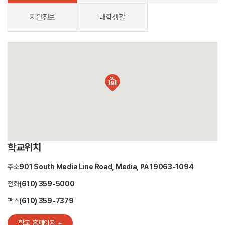
지원정보
대학생활
학교위치
주소
901 South Media Line Road, Media, PA 19063-1094
전화
(610) 359-5000
팩스
(610) 359-7379
학교 홈페이지 +