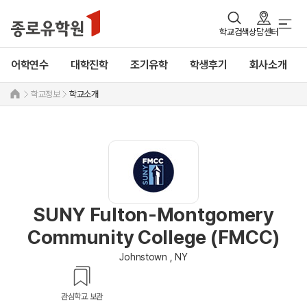
학교검색
상담센터
어학연수
대학진학
조기유학
학생후기
회사소개
학교정보
학교소개
SUNY Fulton-Montgomery
Community College (FMCC)
Johnstown , NY
관심학교 보관