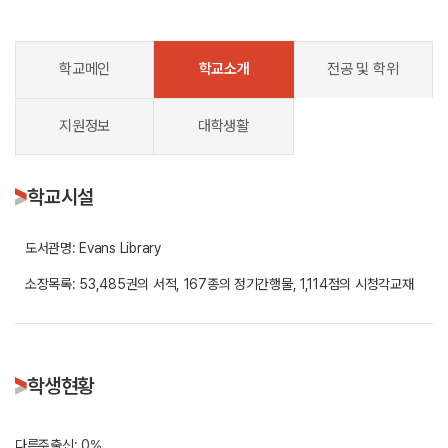
학교메인
학교소개
전공 및 학위
지원정보
대학생활
학교시설
도서관명: Evans Library
소장목록: 53,485권의 서적, 167종의 정기간행물, 1,114점의 시청각교재
학생현황
다른주출신: 0%