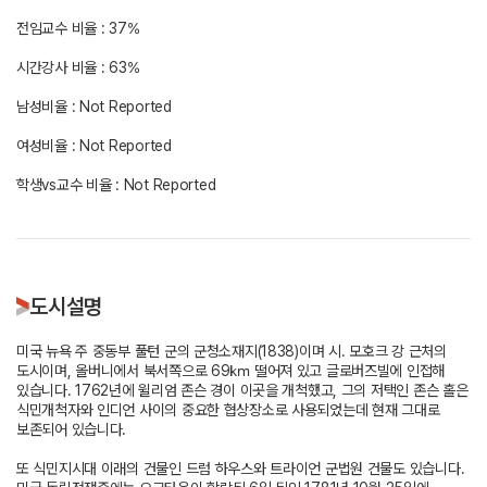
전임교수 비율 : 37%
시간강사 비율 : 63%
남성비율 : Not Reported
여성비율 : Not Reported
학생vs교수 비율 : Not Reported
도시설명
미국 뉴욕 주 중동부 풀턴 군의 군청소재지(1838)이며 시. 모호크 강 근처의
도시이며, 올버니에서 북서쪽으로 69㎞ 떨어져 있고 글로버즈빌에 인접해
있습니다. 1762년에 윌리엄 존슨 경이 이곳을 개척했고, 그의 저택인 존슨 홀은
식민개척자와 인디언 사이의 중요한 협상장소로 사용되었는데 현재 그대로
보존되어 있습니다.
또 식민지시대 이래의 건물인 드럼 하우스와 트라이언 군법원 건물도 있습니다.