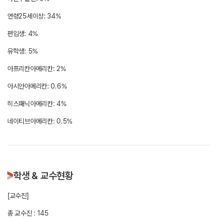
연령25세이상: 34%
편입생: 4%
유학생: 5%
아프리칸아메리칸: 2%
아시안아메리칸: 0.6%
히스패닉아메리칸: 4%
학생 & 교수현황
[교수진]
총 교수진 : 145