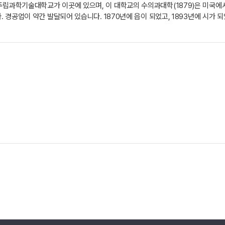
주립과학기술대학교가 이곳에 있으며, 이 대학교의 수의과대학(1879)은 미국에서 
 경공업이 약간 발달되어 있습니다. 1870년에 읍이 되었고, 1893년에 시가 되었습니