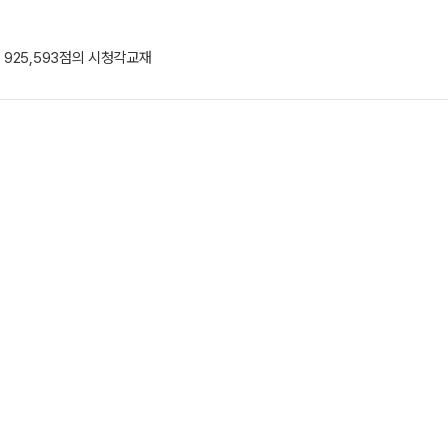
물, 925,593점의 시청각교재