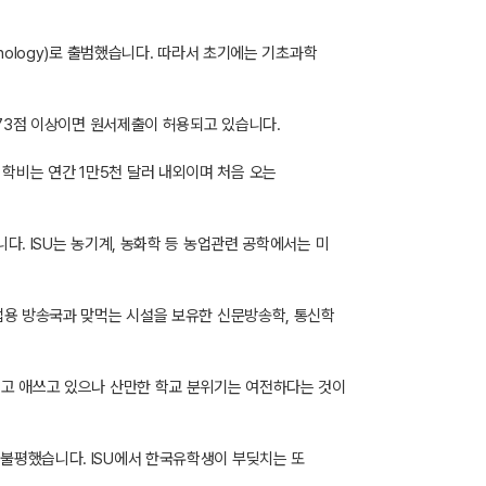
chnology)로 출범했습니다. 따라서 초기에는 기초과학
173점 이상이면 원서제출이 허용되고 있습니다.
학비는 연간 1만5천 달러 내외이며 처음 오는
. ISU는 농기계, 농화학 등 농업관련 공학에서는 미
업용 방송국과 맞먹는 시설을 보유한 신문방송학, 통신학
려고 애쓰고 있으나 산만한 학교 분위기는 여전하다는 것이
불평했습니다. ISU에서 한국유학생이 부딪치는 또