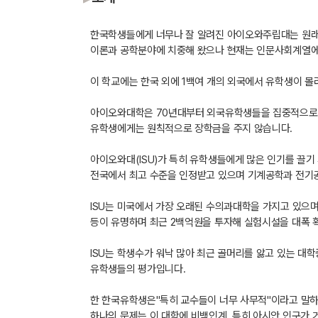
한국학생들에게 너무나 잘 알려진 아이오와주립대는 원래 1858년
이론과 공학분야에 치중해 왔으나 현재는 인문사회계열에
이 학교에는 한국 외에 1백여 개의 외국에서 유학생이 몰
아이오와대학은 70년대부터 외국유학생들을 집중적으로 유
유학생에게는 원칙적으로 장학금을 주지 않습니다.
아이오와대(ISU)가 특히 유학생들에게 많은 인기를 끌기
전국에서 최고 수준을 인정받고 있으며 기계공학과 전기
ISU는 미국에서 가장 오래된 수의과대학을 가지고 있으
등이 유명하며 최근 2백억원을 투자해 실험시설을 대폭 
ISU는 학생수가 워낙 많아 최근 골머리를 앓고 있는 
유학생들의 평가입니다.
한 한국유학생은"특히 교수들이 너무 사무적"이라고 말하
하나의 문제는 이 대학에 비백인계, 특히 아시안 인구가