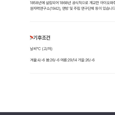
1858년에 설립되어 1868년 공식적으로 개교한 아이오와
원자력연구소(1942), 연방 및 주립 연구단체 등이 있습니다.
기후조건
날씨℃ (고/저)
겨울:4/-6 봄:26/-6 여름:29/14 가을:26/-6