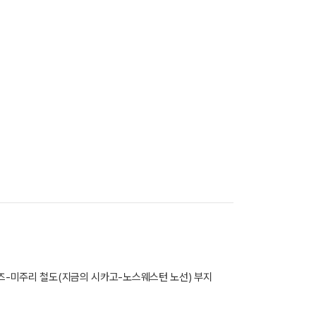
피즈-미주리 철도(지금의 시카고-노스웨스턴 노선) 부지