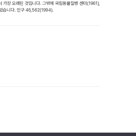
가장 오래된 것입니다. 그밖에 국립동물질병 센터(1961),
다. 인구 46,562(1994).