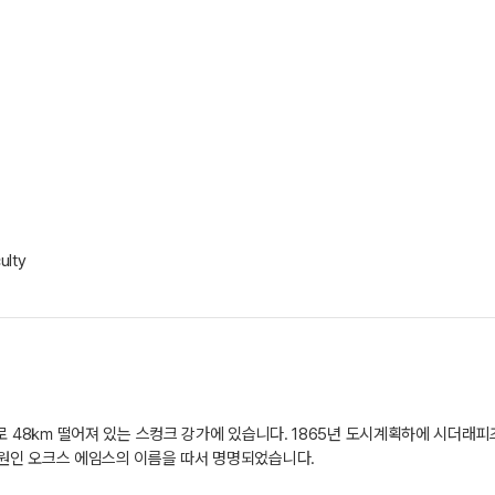
ulty
로 48㎞ 떨어져 있는 스컹크 강가에 있습니다. 1865년 도시계획하에 시더래
원인 오크스 에임스의 이름을 따서 명명되었습니다.