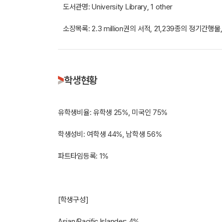
도서관명: University Library, 1 other
소장목록: 2.3 million권의 서적, 21,239종의 정기간행
학생현황
유학생비율: 유학생 25%, 미국인 75%
학생성비: 여학생 44%, 남학생 56%
파트타임등록: 1%
[학생구성]
Asian/Pacific Islander: 4%