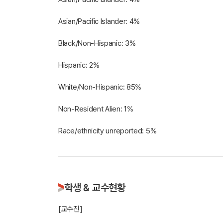
Asian/Pacific Islander: 4%
Black/Non-Hispanic: 3%
Hispanic: 2%
White/Non-Hispanic: 85%
Non-Resident Alien: 1%
학생 & 교수현황
[교수진]