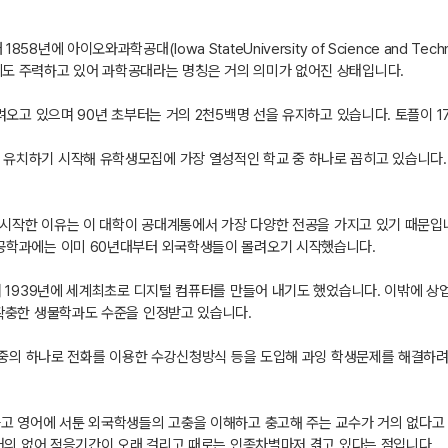
에 아이오와과학공대(Iowa StateUniversity of Science and Te
도 주력하고 있어 과학공대라는 명칭은 거의 의미가 없어진 상태입니다.
려오고 있으며 90년 초부터는 거의 2천5백명 선을 유지하고 있습니다. 토플이 
치하기 시작해 유학생모집에 가장 열성적인 학교 중 하나로 꼽히고 있습니다. 
 시작한 이유는 이 대학이 공대계통에서 가장 다양한 전공을 가지고 있기 때문입니다
공학과에는 이미 60년대부터 외국학생들이 몰려오기 시작했습니다.
며 1939년에 세계최초로 디지털 컴퓨터를 만들어 내기도 했었습니다. 이밖에 상
확충한 생물학과도 수준을 인정받고 있습니다.
대학중의 하나로 전화를 이용한 수강신청방식 등을 도입해 과잉 학생문제를 해결하
고 영어에 서툰 외국학생들의 고충을 이해하고 충고해 주는 교수가 거의 없다고 
 거의 없어 적응기간이 오래 걸리고 때로는 인종차별마저 겪고 있다는 점입니다.