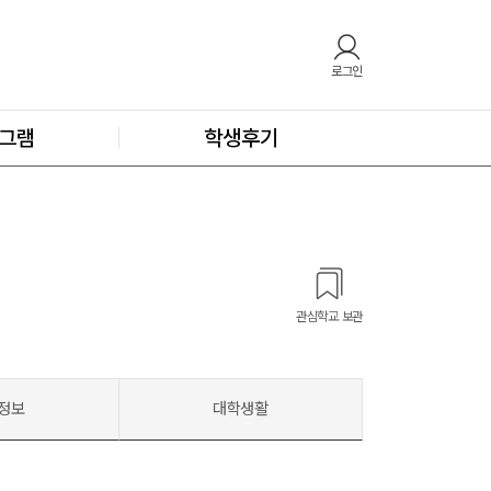
로그인
그램
학생후기
관심학교 보관
정보
대학생활