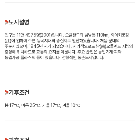
도시설명
인구는 11만 4975명(2001)입니다. 오클랜드의 남남동 110km, 와이카토강
(江)에 임하며 주변 농목지대의 중심지로 발전해왔습니다. 처음 군대의
주둔지였으며, 1945년 시가 되었습니다. 지리적으로도 남(南)오클랜드 지방의
중앙에 위치하므로 교통의 요지를 이룹니다. 주요 산업은 농업기계·피혁·
농업가공·플라스틱 등이 있습니다. 전형적인 농촌도시입니다.
기후조건
봄 17℃, 여름 25℃, 가을 17℃, 겨울 10℃