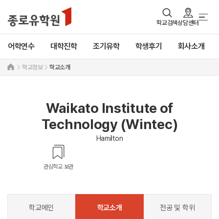
학교검색
상담센터
어학연수
대학진학
조기유학
학생후기
회사소개
학교정보
학교소개
Waikato Institute of
Technology (Wintec)
Hamilton
관심학교 보관
학교메인
학교소개
전공 및 학위