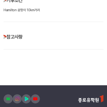
기후조건
Hamilton 공항이 10km거리
참고사항