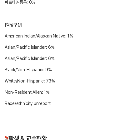
파트타임등록: 0%
[학생구성]
American Indian/Alaskan Native: 1%
Asian/Pacific Islander: 6%
Asian/Pacific Islander: 6%
Black/Non-Hispanic: 9%
White/Non-Hispanic: 73%
Non-Resident Alien: 1%
학생 & 교수현황