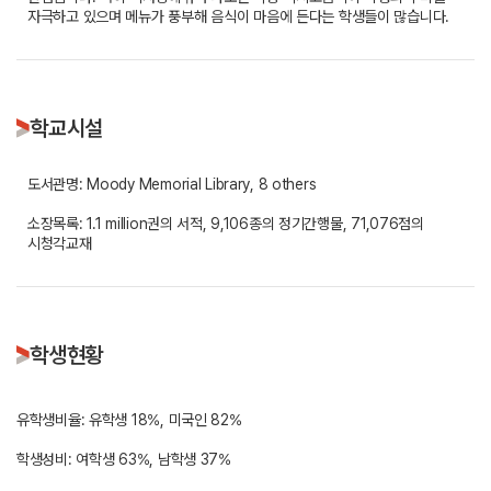
자극하고 있으며 메뉴가 풍부해 음식이 마음에 든다는 학생들이 많습니다.
학교시설
도서관명: Moody Memorial Library, 8 others
소장목록: 1.1 million권의 서적, 9,106종의 정기간행물, 71,076점의
시청각교재
학생현황
유학생비율: 유학생 18%, 미국인 82%
학생성비: 여학생 63%, 남학생 37%