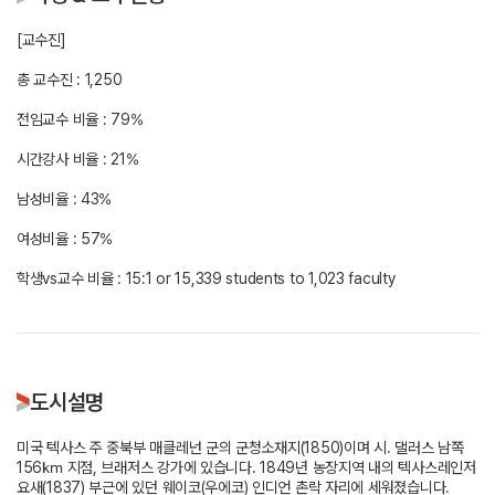
[교수진]
총 교수진 : 1,250
전임교수 비율 : 79%
시간강사 비율 : 21%
남성비율 : 43%
여성비율 : 57%
학생vs교수 비율 : 15:1 or 15,339 students to 1,023 faculty
도시설명
미국 텍사스 주 중북부 매클레넌 군의 군청소재지(1850)이며 시. 댈러스 남쪽
156㎞ 지점, 브래저스 강가에 있습니다. 1849년 농장지역 내의 텍사스레인저
요새(1837) 부근에 있던 웨이코(우에코) 인디언 촌락 자리에 세워졌습니다.